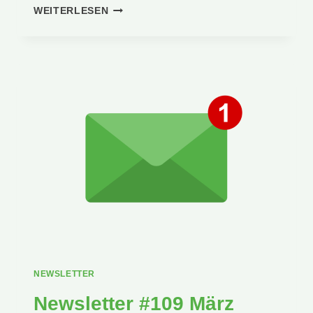
EUER
WEITERLESEN
NEUER
VORSTAND
2026
NEWSLETTER
Newsletter #109 März