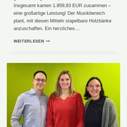
Insgesamt kamen 1.859,83 EUR zusammen –
eine großartige Leistung! Der Musikbereich
plant, mit diesen Mitteln stapelbare Holzbänke
anzuschaffen. Ein herzliches…
MUSICAL
WEITERLESEN
DER
JAHRGÄNGE
3/4