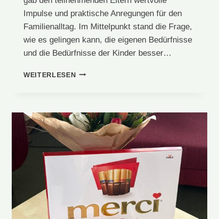
gab den teilnehmenden Eltern wertvolle
Impulse und praktische Anregungen für den
Familienalltag. Im Mittelpunkt stand die Frage,
wie es gelingen kann, die eigenen Bedürfnisse
und die Bedürfnisse der Kinder besser…
ELTERNABEND
WEITERLESEN
ZUR
GEWALTFREIEN
KOMMUNIKATION