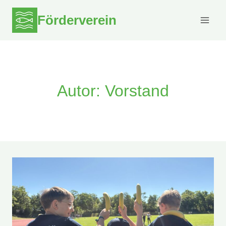
Zum
Förderverein
Inhalt
springen
Autor: Vorstand