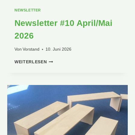
NEWSLETTER
Newsletter #10 April/Mai
2026
Von
Vorstand
10. Juni 2026
NEWSLETTER
WEITERLESEN
#10
APRIL/MAI
2026