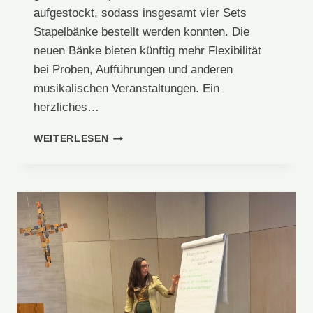
aufgestockt, sodass insgesamt vier Sets
Stapelbänke bestellt werden konnten. Die
neuen Bänke bieten künftig mehr Flexibilität
bei Proben, Aufführungen und anderen
musikalischen Veranstaltungen. Ein
herzliches…
NEUE
WEITERLESEN
STAPELBÄNKE
FÜR
DEN
MUSIKBEREICH