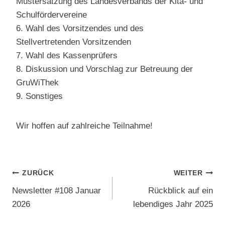
Mustersatzung des Landesverbands der Kita- und
Schulfördervereine
6. Wahl des Vorsitzendes und des
Stellvertretenden Vorsitzenden
7. Wahl des Kassenprüfers
8. Diskussion und Vorschlag zur Betreuung der
GruWiThek
9. Sonstiges
Wir hoffen auf zahlreiche Teilnahme!
Beitragsnavigation
ZURÜCK
WEITER
Newsletter #108 Januar
Rückblick auf ein
2026
lebendiges Jahr 2025