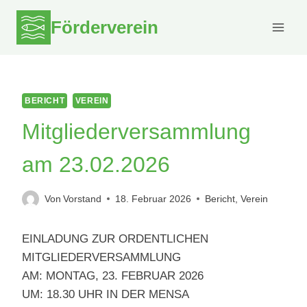
Zum
Förderverein
Inhalt
springen
BERICHT
VEREIN
Mitgliederversammlung
am 23.02.2026
Von
Vorstand
18. Februar 2026
Bericht
,
Verein
EINLADUNG ZUR ORDENTLICHEN
MITGLIEDERVERSAMMLUNG
AM: MONTAG, 23. FEBRUAR 2026
UM: 18.30 UHR IN DER MENSA