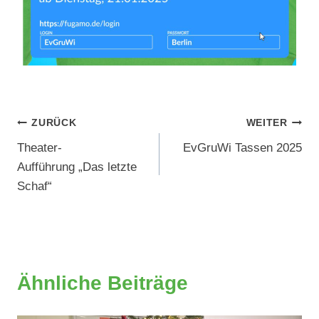
Beitragsnavigation
ZURÜCK
WEITER
Theater-
EvGruWi Tassen 2025
Aufführung „Das letzte
Schaf“
Ähnliche Beiträge