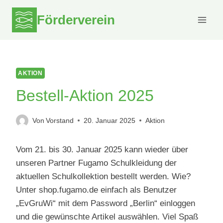
Zum
Förderverein
Inhalt
springen
AKTION
Bestell-Aktion 2025
Von
Vorstand
20. Januar 2025
Aktion
Vom 21. bis 30. Januar 2025 kann wieder über
unseren Partner Fugamo Schulkleidung der
aktuellen Schulkollektion bestellt werden. Wie?
Unter shop.fugamo.de einfach als Benutzer
„EvGruWi“ mit dem Password „Berlin“ einloggen
und die gewünschte Artikel auswählen. Viel Spaß