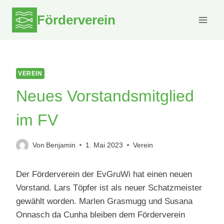
Zum
Förderverein
Inhalt
springen
VEREIN
Neues Vorstandsmitglied
im FV
Von
Benjamin
1. Mai 2023
Verein
Der Förderverein der EvGruWi hat einen neuen
Vorstand. Lars Töpfer ist als neuer Schatzmeister
gewählt worden. Marlen Grasmugg und Susana
Onnasch da Cunha bleiben dem Förderverein